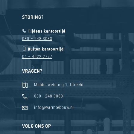
STORING?
Tijdens kantoortijd
030 – 248 3033
Buiten kantoortijd
06 – 4622 2777
VRAGEN?
Middenwetering 1, Utrecht
030 - 248 3030
info@warmtebouw.nl
VOLG ONS OP