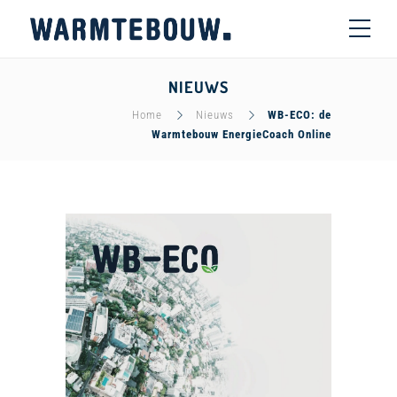
NIEUWS
Home
Nieuws
WB-ECO: de
Warmtebouw EnergieCoach Online