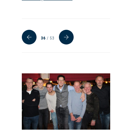
36
/ 53