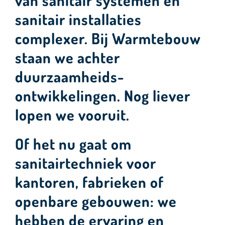
van sanitair systemen en
sanitair installaties
complexer. Bij Warmtebouw
staan we achter
duurzaamheids-
ontwikkelingen. Nog liever
lopen we vooruit.
Of het nu gaat om
sanitairtechniek voor
kantoren, fabrieken of
openbare gebouwen: we
hebben de ervaring en