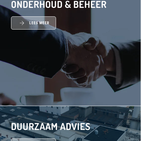
ONDER­HOUD & BEHEER
LEES MEER
DUURZAAM ADVIES