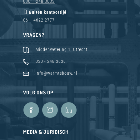
030 – 248 3033
Buiten kantoortijd
06 – 4622 2777
VRAGEN?
Middenwetering 1, Utrecht
030 - 248 3030
info@warmtebouw.nl
VOLG ONS OP
MEDIA & JURIDISCH