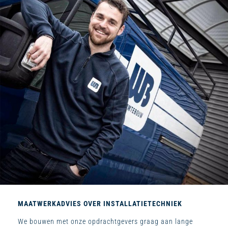
MAATWERKADVIES OVER INSTALLATIETECHNIEK
We bouwen met onze opdrachtgevers graag aan lange