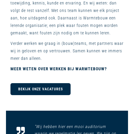
toewijding, kennis, kunde en ervaring. En wij weten: dan
volgt de rest vanzelf. Met ons team kunnen we elk project
aan, hoe uitdagend ook. Daarnaast is Warmtebouw een
lerende organisatie; een plek waar fouten mogen worden
gemaakt, want fouten zijn nodig om te kunnen leren.
Verder werken we graag in (bouw)teams, met partners waar
wij in geloven en op vertrouwen. Samen kunnen we immers
meer dan alleen.
MEER WETEN OVER WERKEN BIJ WARMTEBOUW?
BEKIJK ONZE VACATURES
“Wij hebben hier een mooi auditorium
waarin we regelmatig les geven. We zijn op