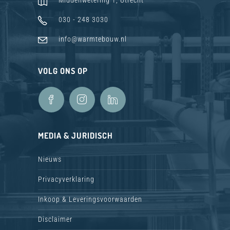
Middenwetering 1, Utrecht
030 - 248 3030
info@warmtebouw.nl
VOLG ONS OP
MEDIA & JURIDISCH
Nieuws
Privacyverklaring
Inkoop & Leveringsvoorwaarden
Disclaimer