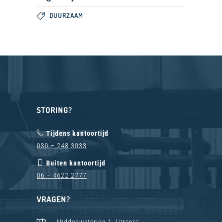
DUURZAAM
STORING?
Tijdens kantoortijd
030 – 248 3033
Buiten kantoortijd
06 – 4622 2777
VRAGEN?