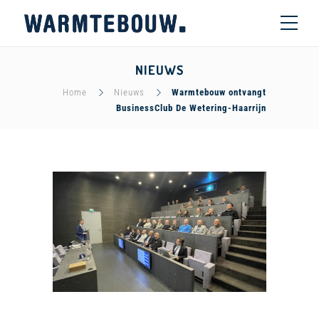
NIEUWS
Home
Nieuws
Warmtebouw ontvangt
BusinessClub De Wetering-Haarrijn