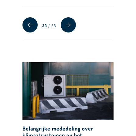
33
/ 53
Belangrijke mededeling over
klimaatsystemen en het