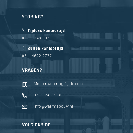
STORING?
Tijdens kantoortijd
030 – 248 3033
Buiten kantoortijd
06 – 4622 2777
VRAGEN?
Middenwetering 1, Utrecht
030 - 248 3030
info@warmtebouw.nl
VOLG ONS OP