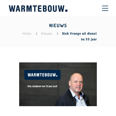
NIEUWS
Home
Nieuws
Dick Vroege uit dienst
na 33 jaar