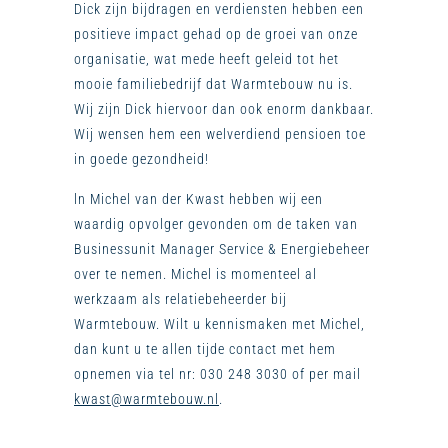
Dick zijn bijdragen en verdiensten hebben een
positieve impact gehad op de groei van onze
organisatie, wat mede heeft geleid tot het
mooie familiebedrijf dat Warmtebouw nu is.
Wij zijn Dick hiervoor dan ook enorm dankbaar.
Wij wensen hem een welverdiend pensioen toe
in goede gezondheid!
ln Michel van der Kwast hebben wij een
waardig opvolger gevonden om de taken van
Businessunit Manager Service & Energiebeheer
over te nemen. Michel is momenteel al
werkzaam als relatiebeheerder bij
Warmtebouw. Wilt u kennismaken met Michel,
dan kunt u te allen tijde contact met hem
opnemen via tel nr: 030 248 3030 of per mail
kwast@warmtebouw.nl
.