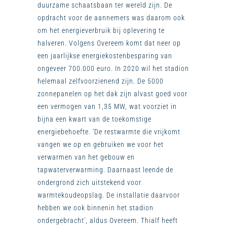
duurzame schaatsbaan ter wereld zijn. De
opdracht voor de aannemers was daarom ook
om het energieverbruik bij oplevering te
halveren. Volgens Overeem komt dat neer op
een jaarlijkse energiekostenbesparing van
ongeveer 700.000 euro. In 2020 wil het stadion
helemaal zelfvoorzienend zijn. De 5000
zonnepanelen op het dak zijn alvast goed voor
een vermogen van 1,35 MW, wat voorziet in
bijna een kwart van de toekomstige
energiebehoefte. ‘De restwarmte die vrijkomt
vangen we op en gebruiken we voor het
verwarmen van het gebouw en
tapwaterverwarming. Daarnaast leende de
ondergrond zich uitstekend voor
warmtekoudeopslag. De installatie daarvoor
hebben we ook binnenin het stadion
ondergebracht’, aldus Overeem. Thialf heeft