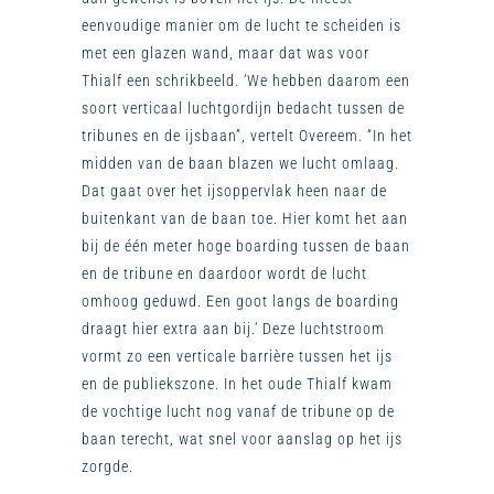
eenvoudige manier om de lucht te scheiden is
met een glazen wand, maar dat was voor
Thialf een schrikbeeld. ‘We hebben daarom een
soort verticaal luchtgordijn bedacht tussen de
tribunes en de ijsbaan”, vertelt Overeem. “In het
midden van de baan blazen we lucht omlaag.
Dat gaat over het ijsoppervlak heen naar de
buitenkant van de baan toe. Hier komt het aan
bij de één meter hoge boarding tussen de baan
en de tribune en daardoor wordt de lucht
omhoog geduwd. Een goot langs de boarding
draagt hier extra aan bij.’ Deze luchtstroom
vormt zo een verticale barrière tussen het ijs
en de publiekszone. In het oude Thialf kwam
de vochtige lucht nog vanaf de tribune op de
baan terecht, wat snel voor aanslag op het ijs
zorgde.