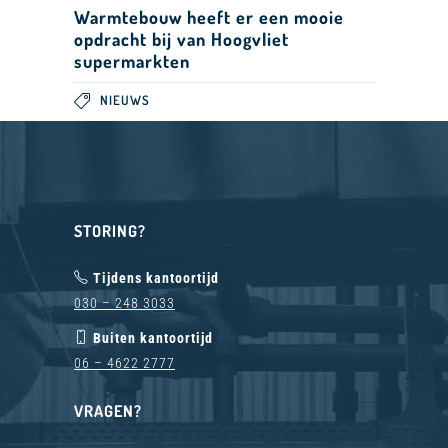
Warmtebouw heeft er een mooie
opdracht bij van Hoogvliet
supermarkten
NIEUWS
STORING?
Tijdens kantoortijd
030 – 248 3033
Buiten kantoortijd
06 – 4622 2777
VRAGEN?