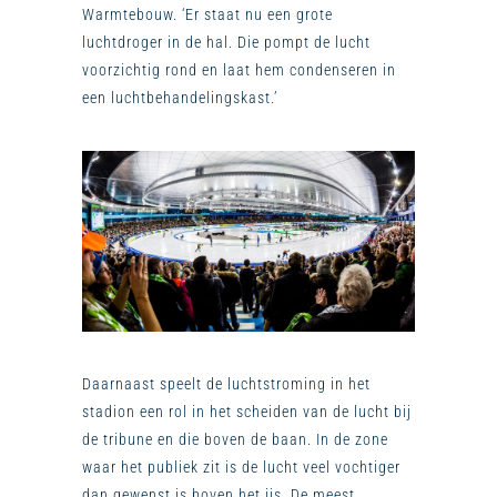
Warmtebouw. ‘Er staat nu een grote
luchtdroger in de hal. Die pompt de lucht
voorzichtig rond en laat hem condenseren in
een luchtbehandelingskast.’
Daarnaast speelt de luchtstroming in het
stadion een rol in het scheiden van de lucht bij
de tribune en die boven de baan. In de zone
waar het publiek zit is de lucht veel vochtiger
dan gewenst is boven het ijs. De meest