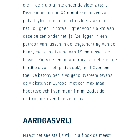
die in de kruipruimte onder de vloer zitten.
Deze komen uit bij 32 mm dikke buizen van
polyethyleen die in de betonvloer vlak onder
het ijs liggen. In totaal ligt er voor 7,5 km aan
deze buizen onder het ijs. ‘Ze liggen in een
patroon van lussen in de lengterichting van de
baan, met een afstand van 15 cm tussen de
lussen. Zo is de temperatuur overal gelijk en de
hardheid van het ijs dus ook’, licht Overeem
toe. De betonvloer is volgens Overeem tevens
de vlakste van Europa, met een maximaal
hoogteverschil van maar 1 mm, zodat de
ijsdikte ook overal hetzelfde is.
AARDGASVRIJ
Naast het snelste ijs wil Thialf ook de meest