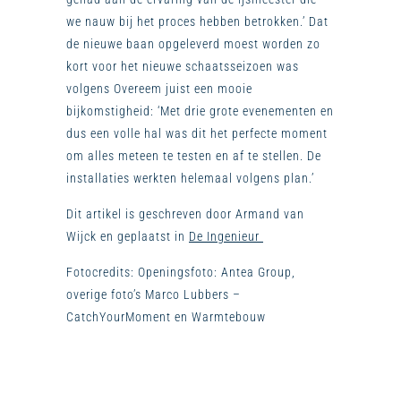
we nauw bij het proces hebben betrokken.’ Dat
de nieuwe baan opgeleverd moest worden zo
kort voor het nieuwe schaatsseizoen was
volgens Overeem juist een mooie
bijkomstigheid: ‘Met drie grote evenementen en
dus een volle hal was dit het perfecte moment
om alles meteen te testen en af te stellen. De
installaties werkten helemaal volgens plan.’
Dit artikel is geschreven door Armand van
Wijck en geplaatst in
De Ingenieur
Fotocredits: Openingsfoto: Antea Group,
overige foto’s Marco Lubbers –
CatchYourMoment en Warmtebouw