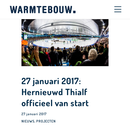
27 januari 2017:
Hernieuwd Thialf
officieel van start
27 januari 2017
NIEUWS
,
PROJECTEN