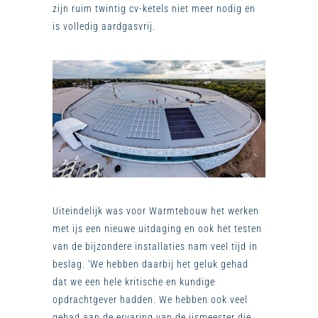
zijn ruim twintig cv-ketels niet meer nodig en
is volledig aardgasvrij.
Uiteindelijk was voor Warmtebouw het werken
met ijs een nieuwe uitdaging en ook het testen
van de bijzondere installaties nam veel tijd in
beslag. ‘We hebben daarbij het geluk gehad
dat we een hele kritische en kundige
opdrachtgever hadden. We hebben ook veel
gehad aan de ervaring van de ijsmeester die