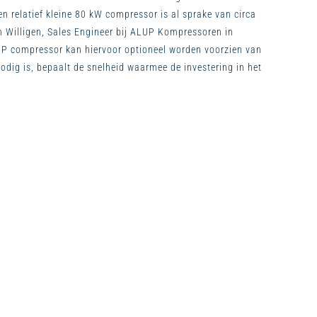
n relatief kleine 80 kW compressor is al sprake van circa
n Willigen, Sales Engineer bij ALUP Kompressoren in
P compressor kan hiervoor optioneel worden voorzien van
dig is, bepaalt de snelheid waarmee de investering in het