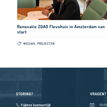
Renovatie ZGAO Flevohuis in Amsterdam van
start
,
NIEUWS
PROJECTEN
STORING?
VRAGEN?
Midd
Tijdens kantoortijd