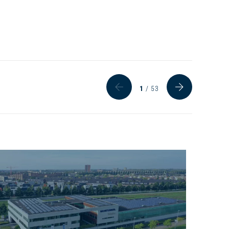
1
/ 53