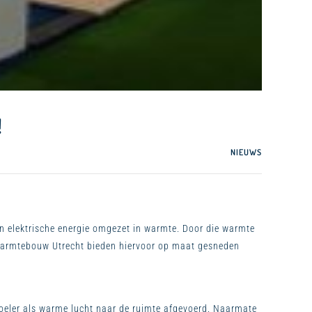
!
NIEUWS
n elektrische energie omgezet in warmte. Door die warmte
 Warmtebouw Utrecht bieden hiervoor op maat gesneden
oeler als warme lucht naar de ruimte afgevoerd. Naarmate