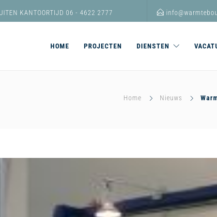
UITEN KANTOORTIJD 06 - 4622 2777
info@warmtebou
HOME
PROJECTEN
DIENSTEN
VACAT
Home
Nieuws
Warm