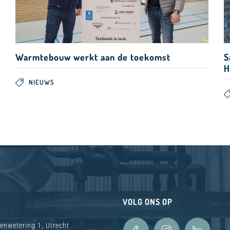
Warmtebouw werkt aan de toekomst
S
H
NIEUWS
VOLG ONS OP
enwetering 1, Utrecht