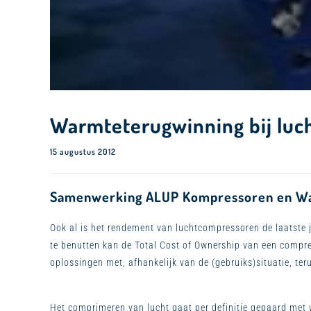
Warmteterugwinning bij luc
15 augustus 2012
Samenwerking ALUP Kompressoren en W
Ook al is het rendement van luchtcompressoren de laatste 
te benutten kan de Total Cost of Ownership van een compr
oplossingen met, afhankelijk van de (gebruiks)situatie, ter
Het comprimeren van lucht gaat per definitie gepaard met