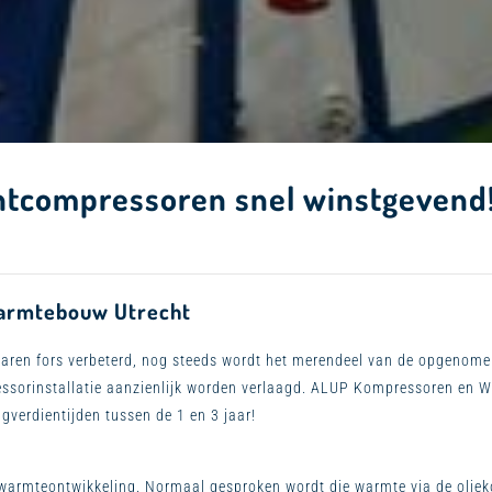
htcompressoren snel winstgevend
armtebouw Utrecht
jaren fors verbeterd, nog steeds wordt het merendeel van de opgenome
essorinstallatie aanzienlijk worden verlaagd. ALUP Kompressoren en
ugverdientijden tussen de 1 en 3 jaar!
 warmteontwikkeling. Normaal gesproken wordt die warmte via de oliek