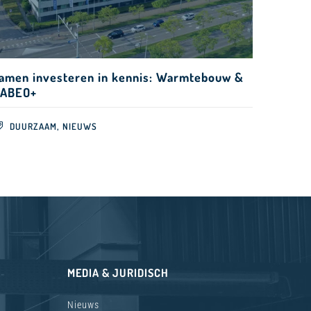
amen investeren in kennis: Warmtebouw &
ABEO+
,
DUURZAAM
NIEUWS
MEDIA & JURIDISCH
Nieuws