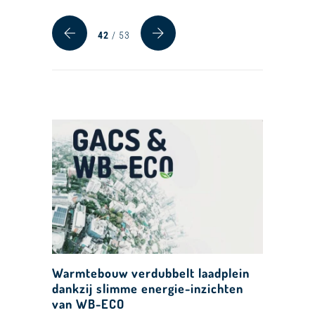
42
/ 53
Warmtebouw verdubbelt laadplein
dankzij slimme energie-inzichten
van WB-ECO