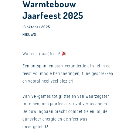
Warmtebouw
Jaarfeest 2025
13 oktober 2025
NIEUWS
Wat een (jaar)feest!
Een ontspannen start veranderde al snel in een
feest vol mooie herinneringen, fijne gesprekken
en vooral heel veel plezier!
Van VR-games tot glitter en van waarzegster
tot disco, ons jaarfeest zat vol verrassingen.
De bowlingbaan bracht competitie en lol, de
dansvloer energie en de sfeer was
onvergetelijk!