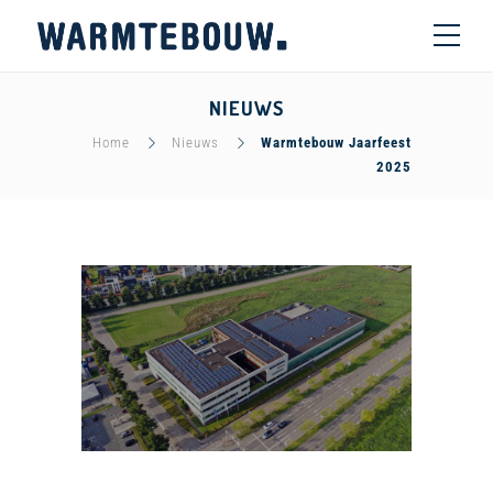
NIEUWS
Home
Nieuws
Warmtebouw Jaarfeest
2025