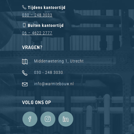
Tijdens kantoortijd
030 – 248 3033
Buiten kantoortijd
06 – 4622 2777
VRAGEN?
Middenwetering 1, Utrecht
030 - 248 3030
info@warmtebouw.nl
VOLG ONS OP