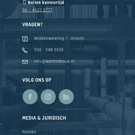
Buiten kantoortijd
06 – 4622 2777
VRAGEN?
Middenwetering 1, Utrecht
030 - 248 3030
info@warmtebouw.nl
VOLG ONS OP
MEDIA & JURIDISCH
Nieuws