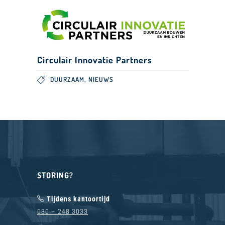
Circulair Innovatie Partners
,
DUURZAAM
NIEUWS
STORING?
Tijdens kantoortijd
030 – 248 3033