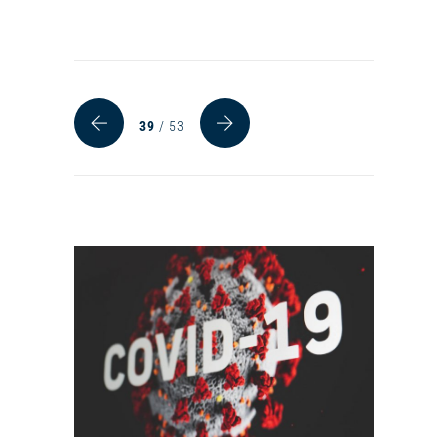
39
/ 53