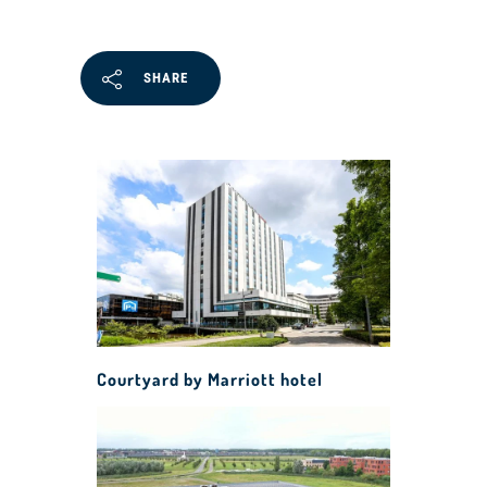
SHARE
Courtyard by Marriott hotel