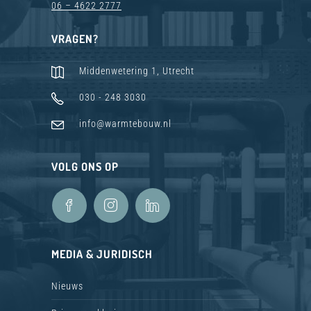
06 – 4622 2777
VRAGEN?
Middenwetering 1, Utrecht
030 - 248 3030
info@warmtebouw.nl
VOLG ONS OP
MEDIA & JURIDISCH
Nieuws