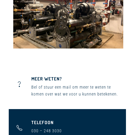
MEER WETEN?
Bel ​of stuur een mail om meer te weten te
komen over wat we voor u kunnen betekenen.
TELEFOON
030 – 248 3030