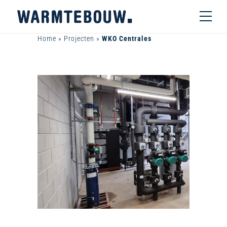
Home
»
Projecten
»
WKO Centrales