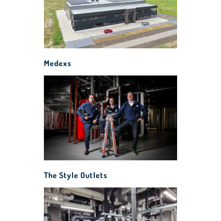
Medexs
The Style Outlets