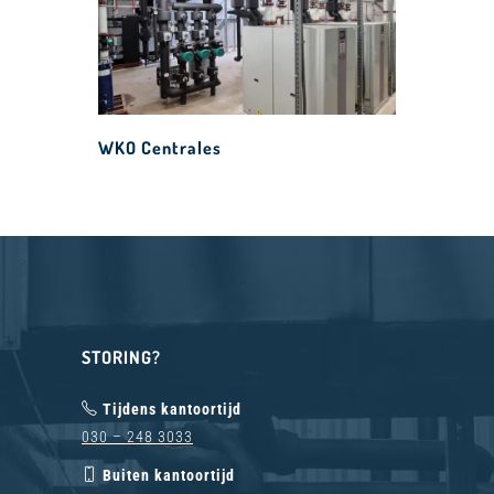
WKO Centrales
STORING?
Tijdens kantoortijd
030 – 248 3033
Buiten kantoortijd