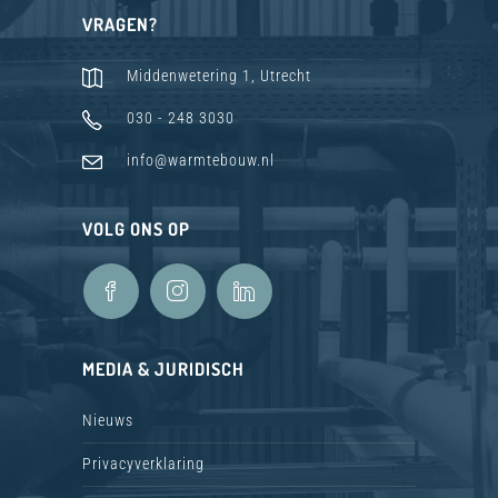
VRAGEN?
Middenwetering 1, Utrecht
030 - 248 3030
info@warmtebouw.nl
VOLG ONS OP
MEDIA & JURIDISCH
Nieuws
Privacyverklaring