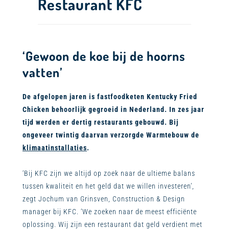
Restaurant KFC
‘Gewoon de koe bij de hoorns
vatten’
De afgelopen jaren is fastfoodketen Kentucky Fried
Chicken behoorlijk gegroeid in Nederland. In zes jaar
tijd werden er dertig restaurants gebouwd. Bij
ongeveer twintig daarvan verzorgde Warmtebouw de
klimaatinstallaties
.
‘Bij KFC zijn we altijd op zoek naar de ultieme balans
tussen kwaliteit en het geld dat we willen investeren’,
zegt Jochum van Grinsven, Construction & Design
manager bij KFC. ‘We zoeken naar de meest efficiënte
oplossing. Wij zijn een restaurant dat geld verdient met