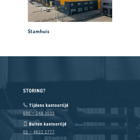
Stamhuis
STORING?
Tijdens kantoortijd
030 – 248 3033
Buiten kantoortijd
06 – 4622 2777