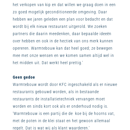
het verkopen van kip en dat willen we graag doen in een
zo goed mogelijk geconditioneerde omgeving. Daar
hebben we jaren geleden een plan voor bedacht en dat
wordt bij elk nieuw restaurant uitgerold. We zoeken
partners die daarin meedenken, daar bepaalde ideeën
over hebben en ook in de hectiek van ons merk kunnen
opereren. Warmtebouw kan dat heel goed; ze bewegen
mee met onze wensen en we komen samen altijd wel in
het midden uit. Dat werkt heel prettig.’
Geen gedoe
Warmtebouw wordt door KFC ingeschakeld als er nieuwe
restaurants gebouwd worden, als in bestaande
restaurants de installatietechniek vervangen moet
worden en sinds kort ook als er onderhoud nodig is.
‘Warmtebouw is een partij die de koe bij de hoorns vat,
met de poten in de klei staat en het gewoon allemaal
regelt. Dat is wat wij als klant waarderen.’