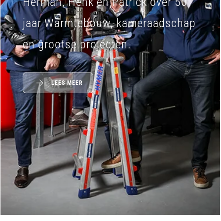
Herman, Henk en Patrick over 50
jaar Warmtebouw, kameraadschap
en grootse projecten.
LEES MEER