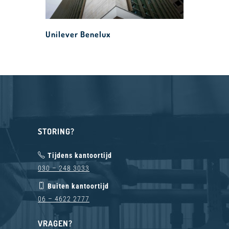
Unilever Benelux
STORING?
Tijdens kantoortijd
030 – 248 3033
Buiten kantoortijd
06 – 4622 2777
VRAGEN?