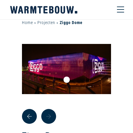
Home
»
Projecten
»
Ziggo Dome