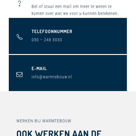
Bel ​of stuur een mail om meer te weten te
komen over wat we voor u kunnen betekenen.
TELEFOONNUMMER
030 – 248 3030
E-MAIL
info@warmtebouw.nl
WERKEN BIJ WARMTEBOUW
OOK WERKEN AAN DE