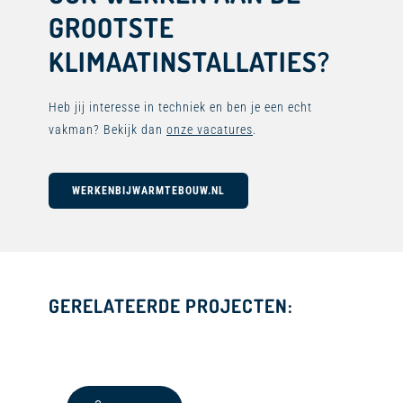
GROOTSTE
KLIMAATINSTALLATIES?
Heb jij interesse in techniek en ben je een echt
vakman? Bekijk dan
onze vacatures
.
WERKENBIJWARMTEBOUW.NL
GERELATEERDE PROJECTEN: