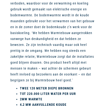
verboden, waardoor voor de verwarming en koeling
gebruik wordt gemaakt van elektrische energie en
bodemwarmte. De bodemwarmte wordt in de koude
maanden gebruikt voor het verwarmen van het gebouw
en in de zomer doet de bodemkoude z’n werk voor de
basiskoeling. ‘We hebben Warmtebouw aangetrokken
vanwege hun deskundigheid en dat hebben ze
bewezen. Ze zijn technisch vaardig maar ook heel
prettig in de omgang. We hebben nog steeds een
zakelijke relatie; Warmtebouw zorgt dat de installaties
goed blijven draaien. Ons product heeft altijd met
mensen te maken – wat achter de schermen gebeurt
heeft invloed op bezoekers aan de voorkant – en dat
begrijpen ze bij Warmtebouw heel goed.’
TWEE 120 METER DIEPE BRONNEN
TOT 220.000 LITER WATER PER UUR
2MW WARMTE
4,2 MW AANVULLENDE KOUDE