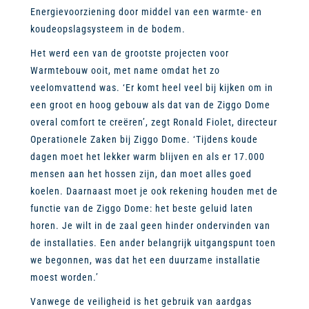
Energievoorziening door middel van een warmte- en
koudeopslagsysteem in de bodem.
Het werd een van de grootste projecten voor
Warmtebouw ooit, met name omdat het zo
veelomvattend was. ‘Er komt heel veel bij kijken om in
een groot en hoog gebouw als dat van de Ziggo Dome
overal comfort te creëren’, zegt Ronald Fiolet, directeur
Operationele Zaken bij Ziggo Dome. ‘Tijdens koude
dagen moet het lekker warm blijven en als er 17.000
mensen aan het hossen zijn, dan moet alles goed
koelen. Daarnaast moet je ook rekening houden met de
functie van de Ziggo Dome: het beste geluid laten
horen. Je wilt in de zaal geen hinder ondervinden van
de installaties. Een ander belangrijk uitgangspunt toen
we begonnen, was dat het een duurzame installatie
moest worden.’
Vanwege de veiligheid is het gebruik van aardgas