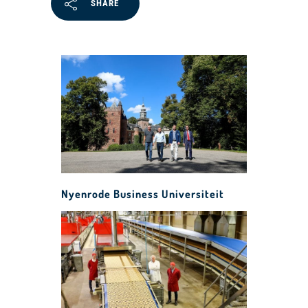
SHARE
Nyenrode Business Universiteit