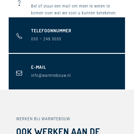
Bel ​of stuur een mail om meer te weten te
komen over wat we voor u kunnen betekenen.
TELEFOONNUMMER
030 – 248 3030
E-MAIL
info@warmtebouw.nl
WERKEN BIJ WARMTEBOUW
OOK WERKEN AAN DE