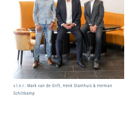
v.l.n.r.: Mark van de Grift, Henk Stamhuis & Herman
Schiltkamp