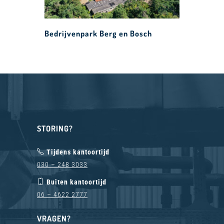
Bedrijvenpark Berg en Bosch
STORING?
Tijdens kantoortijd
030 – 248 3033
Buiten kantoortijd
06 – 4622 2777
VRAGEN?