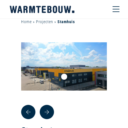
Home
»
Projecten
»
Stamhuis