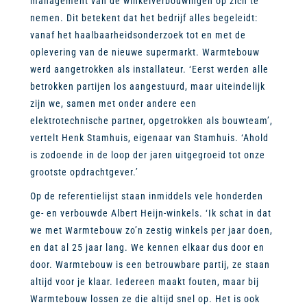
management van de winkelverbouwingen op zich te
nemen. Dit betekent dat het bedrijf alles begeleidt:
vanaf het haalbaarheidsonderzoek tot en met de
oplevering van de nieuwe supermarkt. Warmtebouw
werd aangetrokken als installateur. ‘Eerst werden alle
betrokken partijen los aangestuurd, maar uiteindelijk
zijn we, samen met onder andere een
elektrotechnische partner, opgetrokken als bouwteam’,
vertelt Henk Stamhuis, eigenaar van Stamhuis. ‘Ahold
is zodoende in de loop der jaren uitgegroeid tot onze
grootste opdrachtgever.’
Op de referentielijst staan inmiddels vele honderden
ge- en verbouwde Albert Heijn-winkels. ‘Ik schat in dat
we met Warmtebouw zo’n zestig winkels per jaar doen,
en dat al 25 jaar lang. We kennen elkaar dus door en
door. Warmtebouw is een betrouwbare partij, ze staan
altijd voor je klaar. Iedereen maakt fouten, maar bij
Warmtebouw lossen ze die altijd snel op. Het is ook