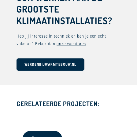
GROOTSTE
KLIMAATINSTALLATIES?
Heb jij interesse in techniek en ben je een echt
vakman? Bekijk dan
onze vacatures
.
WERKENBIJWARMTEBOUW.NL
GERELATEERDE PROJECTEN: