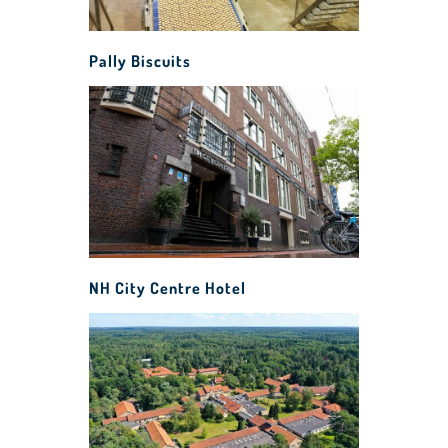
Pally Biscuits
NH City Centre Hotel