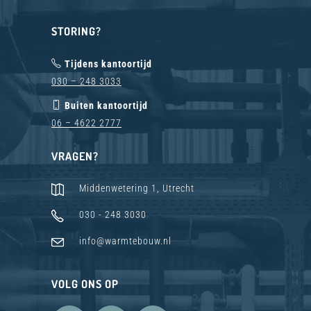
STORING?
Tijdens kantoortijd
030 – 248 3033
Buiten kantoortijd
06 – 4622 2777
VRAGEN?
Middenwetering 1, Utrecht
030 - 248 3030
info@warmtebouw.nl
VOLG ONS OP