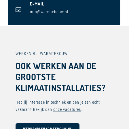
E-MAIL
info@warmtebouw.nl
WERKEN BIJ WARMTEBOUW
OOK WERKEN AAN DE
GROOTSTE
KLIMAATINSTALLATIES?
Heb jij interesse in techniek en ben je een echt
vakman? Bekijk dan
onze vacatures
.
WERKENBIJWARMTEBOUW.NL