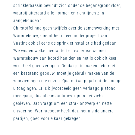
sprinklerbassin bevindt zich onder de beganegrondvloer,
waarbij uiteraard alle normen en richtlijnen zijn
aangehouden.’
Chirstoffel had geen twijfels over de samenwerking met
Warmtebouw, omdat het in een ander project van
Vastint ook al eens de sprinklerinstallatie had gedaan.
‘We wisten welke mentaliteit en expertise we met
Warmtebouw aan boord haalden en het is ook dit keer
weer heel goed verlopen. Omdat je te maken hebt met
een bestaand gebouw, moet je gebruik maken van de
voorzieningen die er zijn. Qua ontwerp gaf dat de nodige
uitdagingen. Er is bijvoorbeeld geen verlaagd plafond
toegepast, dus alle installaties zijn in het zicht
gebleven. Dat vraagt om een strak ontwerp en nette
uitvoering. Warmtebouw heeft dat, net als de andere
partijen, goed voor elkaar gekregen.’