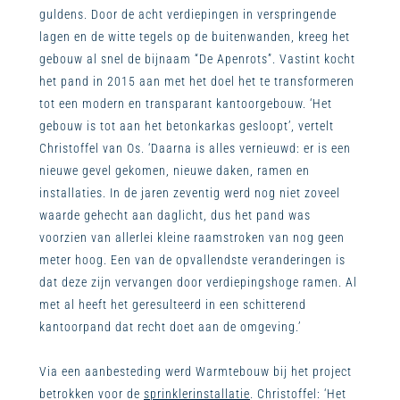
guldens. Door de acht verdiepingen in verspringende
lagen en de witte tegels op de buitenwanden, kreeg het
gebouw al snel de bijnaam “De Apenrots”. Vastint kocht
het pand in 2015 aan met het doel het te transformeren
tot een modern en transparant kantoorgebouw. ‘Het
gebouw is tot aan het betonkarkas gesloopt’, vertelt
Christoffel van Os. ‘Daarna is alles vernieuwd: er is een
nieuwe gevel gekomen, nieuwe daken, ramen en
installaties. In de jaren zeventig werd nog niet zoveel
waarde gehecht aan daglicht, dus het pand was
voorzien van allerlei kleine raamstroken van nog geen
meter hoog. Een van de opvallendste veranderingen is
dat deze zijn vervangen door verdiepingshoge ramen. Al
met al heeft het geresulteerd in een schitterend
kantoorpand dat recht doet aan de omgeving.’
Via een aanbesteding werd Warmtebouw bij het project
betrokken voor de
sprinklerinstallatie
. Christoffel: ‘Het