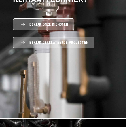
BEKIJK ONZE DIENSTEN
BEKIJK GERELATEERDE PROJECTEN