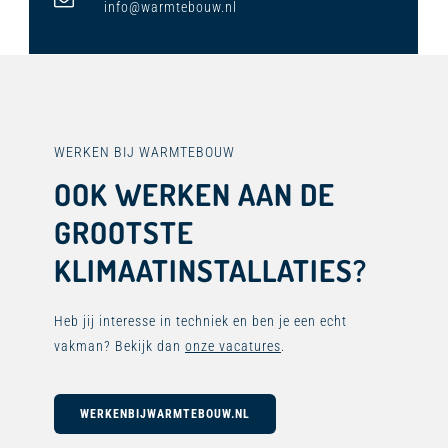
info@warmtebouw.nl
WERKEN BIJ WARMTEBOUW
OOK WERKEN AAN DE
GROOTSTE
KLIMAATINSTALLATIES?
Heb jij interesse in techniek en ben je een echt
vakman? Bekijk dan
onze vacatures
.
WERKENBIJWARMTEBOUW.NL