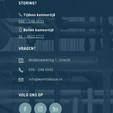
STORING?
Tijdens kantoortijd
030 – 248 3033
Buiten kantoortijd
06 – 4622 2777
VRAGEN?
Middenwetering 1, Utrecht
030 - 248 3030
info@warmtebouw.nl
VOLG ONS OP