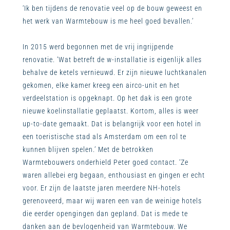
‘Ik ben tijdens de renovatie veel op de bouw geweest en
het werk van Warmtebouw is me heel goed bevallen.’
In 2015 werd begonnen met de vrij ingrijpende
renovatie. ‘Wat betreft de w-installatie is eigenlijk alles
behalve de ketels vernieuwd. Er zijn nieuwe luchtkanalen
gekomen, elke kamer kreeg een airco-unit en het
verdeelstation is opgeknapt. Op het dak is een grote
nieuwe koelinstallatie geplaatst. Kortom, alles is weer
up-to-date gemaakt. Dat is belangrijk voor een hotel in
een toeristische stad als Amsterdam om een rol te
kunnen blijven spelen.’ Met de betrokken
Warmtebouwers onderhield Peter goed contact. ‘Ze
waren allebei erg begaan, enthousiast en gingen er echt
voor. Er zijn de laatste jaren meerdere NH-hotels
gerenoveerd, maar wij waren een van de weinige hotels
die eerder opengingen dan gepland. Dat is mede te
danken aan de bevlogenheid van Warmtebouw. We