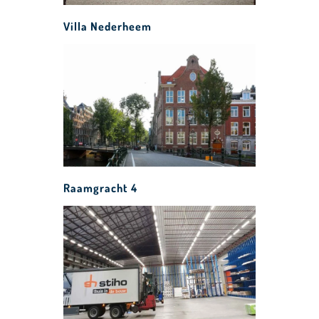
Villa Nederheem
Raamgracht 4