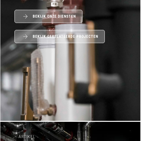
BEKIJK ONZE DIENSTEN
BEKIJK GERELATEERDE PROJECTEN
– ARTIKEL