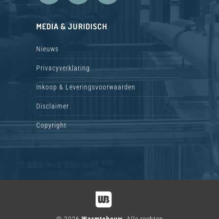
MEDIA & JURIDISCH
Nieuws
Privacyverklaring
Inkoop & Leveringsvoorwaarden
Disclaimer
Copyright
© 2026
Warmtebouw
. Alle rechten