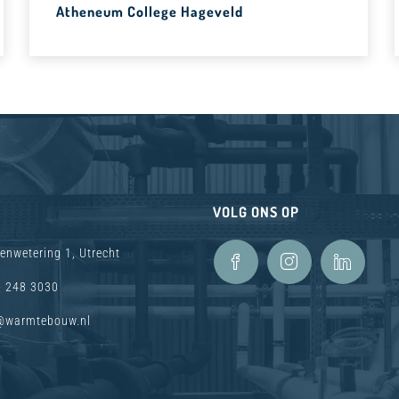
Atheneum College Hageveld
VOLG ONS OP
enwetering 1, Utrecht
- 248 3030
@warmtebouw.nl