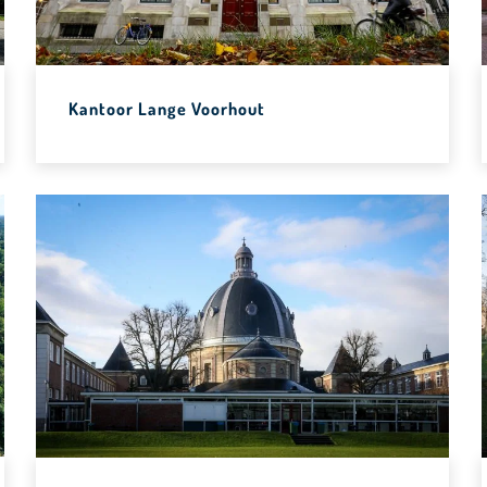
Kantoor Lange Voorhout