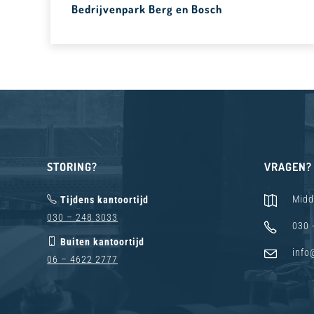
Bedrijvenpark Berg en Bosch
STORING?
VRAGEN?
Midd
Tijdens kantoortijd
030 – 248 3033
030 
Buiten kantoortijd
info
06 – 4622 2777