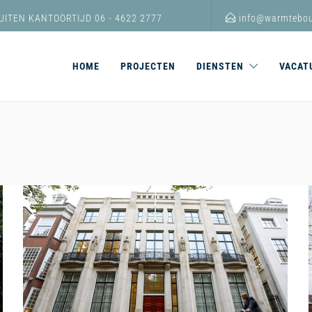
UITEN KANTOORTIJD 06 - 4622 2777
info@warmtebou
HOME
PROJECTEN
DIENSTEN
VACAT